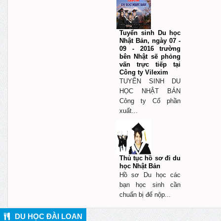
Tuyển sinh Du học
Nhật Bản, ngày 07 -
09 - 2016 trường
bên Nhật sẽ phỏng
vấn trực tiếp tại
Công ty Vilexim
TUYỂN SINH DU
HỌC NHẬT BẢN
Công ty Cổ phần
xuất...
Thủ tục hồ sơ đi du
học Nhật Bản
Hồ sơ Du học các
bạn học sinh cần
chuẩn bị để nộp...
DU HỌC ĐÀI LOAN