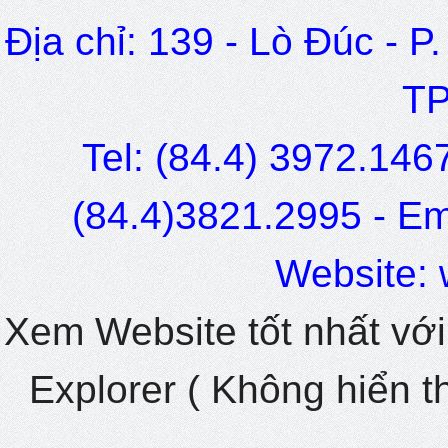
Địa chỉ: 139 - Lò Đúc - P
TP
Tel: (84.4) 3972.1467
(84.4)3821.2995 - Ema
Website: 
Xem Website tốt nhất với
Explorer ( Không hiển thị