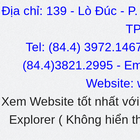
Địa chỉ: 139 - Lò Đúc - P
TP
Tel: (84.4) 3972.1467
(84.4)3821.2995 - Ema
Website: 
Xem Website tốt nhất với
Explorer ( Không hiển thị