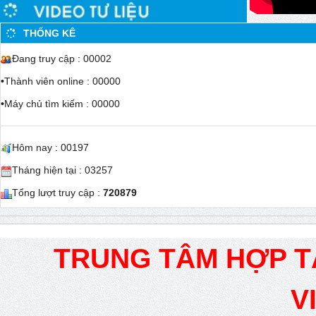
THỐNG KÊ
Đang truy cập : 00002
•
Thành viên online : 00000
•
Máy chủ tìm kiếm : 00000
Hôm nay : 00197
Tháng hiện tại : 03257
Tổng lượt truy cập :
720879
TRUNG TÂM HỢP T
V