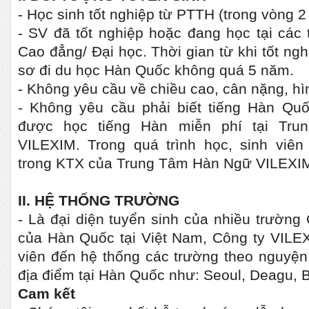
- Học sinh tốt nghiệp từ PTTH (trong vòng 2 
- SV đã tốt nghiệp hoặc đang học tại các
Cao đẳng/ Đại học. Thời gian từ khi tốt ng
sơ đi du học Hàn Quốc không quá 5 năm.
- Không yêu cầu về chiều cao, cân nặng, hì
- Không yêu cầu phải biết tiếng Hàn Quố
được học tiếng Hàn miễn phí tại Tr
VILEXIM. Trong quá trình học, sinh viê
trong KTX của Trung Tâm Hàn Ngữ VILEXI
II
. HỆ THỐNG TRƯỜNG
- Là đại diện tuyển sinh của nhiều trường
của Hàn Quốc tại Việt Nam, Công ty VILEX
viên đến hệ thống các trường theo nguyện
địa điểm tại Hàn Quốc như: Seoul, Deagu,
Cam kết