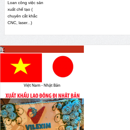
Loan công việc sản
xuất chế tạo (
chuyên cắt khắc
CNC, laser...)