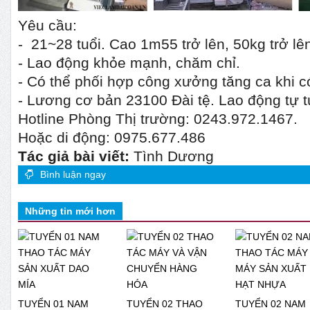
Yêu cầu:
- 21~28 tuổi. Cao 1m55 trở lên, 50kg trở lê
- Lao động khỏe mạnh, chăm chỉ.
- Có thể phối hợp công xưởng tăng ca khi 
- Lương cơ bản 23100 Đài tệ. Lao động tự t
Hotline Phòng Thị trường: 0243.972.1467.
Hoặc di động: 0975.677.486
Tác giả bài viết:
Tình Dương
Bình luận ngay
Những tin mới hơn
TUYỂN 01 NAM
TUYỂN 02 THAO
TUYỂN 02 NAM