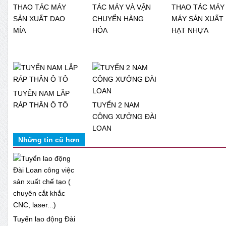
THAO TÁC MÁY
TÁC MÁY VÀ VẬN
THAO TÁC MÁY
SẢN XUẤT DAO
CHUYỂN HÀNG
MÁY SẢN XUẤT
MÍA
HÓA
HẠT NHỰA
TUYỂN NAM LẮP
RÁP THÂN Ô TÔ
TUYỂN 2 NAM
CÔNG XƯỞNG ĐÀI
LOAN
Những tin cũ hơn
Tuyển lao động Đài