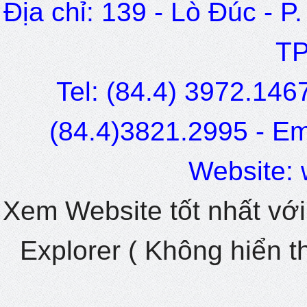
Địa chỉ: 139 - Lò Đúc - P
TP
Tel: (84.4) 3972.1467
(84.4)3821.2995 - Ema
Website: 
Xem Website tốt nhất với
Explorer ( Không hiển thị