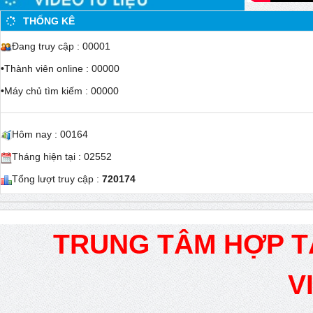
THỐNG KÊ
Đang truy cập : 00001
•
Thành viên online : 00000
•
Máy chủ tìm kiếm : 00000
Hôm nay : 00164
Tháng hiện tại : 02552
Tổng lượt truy cập :
720174
TRUNG TÂM HỢP T
V