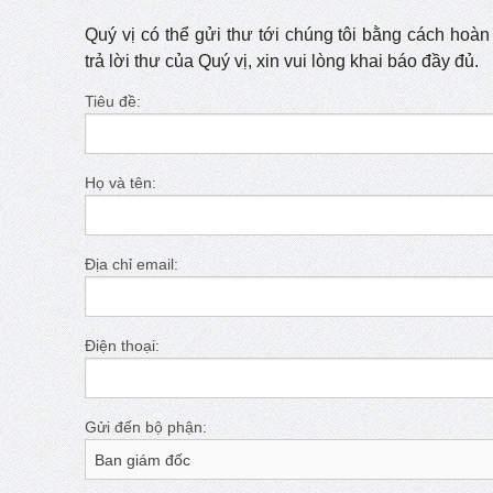
Quý vị có thể gửi thư tới chúng tôi bằng cách hoàn
trả lời thư của Quý vị, xin vui lòng khai báo đầy đủ.
Tiêu đề:
Họ và tên:
Địa chỉ email:
Điện thoại:
Gửi đến bộ phận: