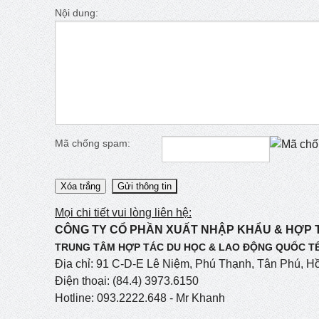
Nội dung:
Mã chống spam:
Mọi chi tiết vui lòng liên hệ:
CÔNG TY CỔ PHẦN XUẤT NHẬP KHẨU & HỢP 
TRUNG TÂM HỢP TÁC DU HỌC & LAO ĐỘNG QUỐC TẾ
Địa chỉ: 91 C-D-E Lê Niệm, Phú Thạnh, Tân Phú, H
Điện thoại: (84.4) 3973.6150
Hotline: 093.2222.648 - Mr Khanh