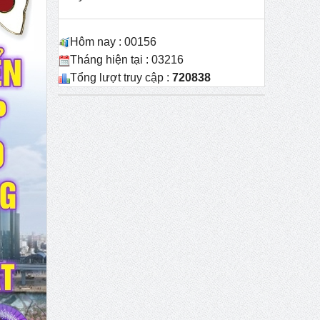
Hôm nay : 00156
Tháng hiện tại : 03216
Tổng lượt truy cập :
720838