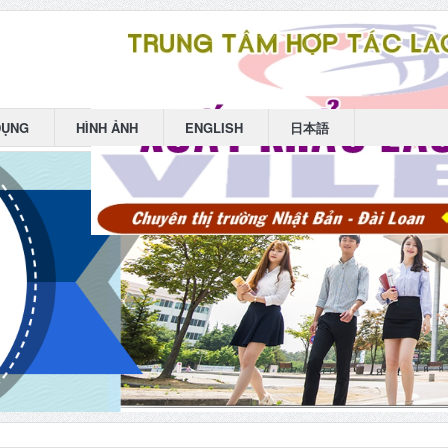
DỤNG
HÌNH ẢNH
ENGLISH
日本語