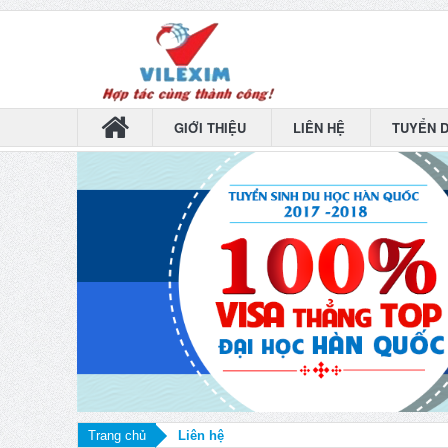
GIỚI THIỆU
LIÊN HỆ
TUYỂN 
Trang chủ
Liên hệ